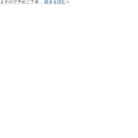
ますので予めご了承…
続きを読む＞