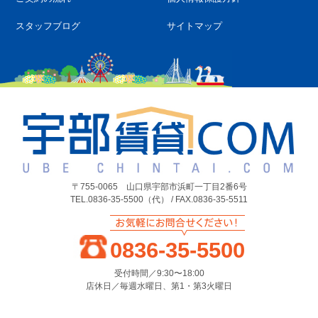
スタッフブログ
サイトマップ
〒755-0065 山口県宇部市浜町一丁目2番6号
TEL.0836-35-5500（代） / FAX.0836-35-5511
0836-35-5500
受付時間／9:30〜18:00
店休日／毎週水曜日、第1・第3火曜日