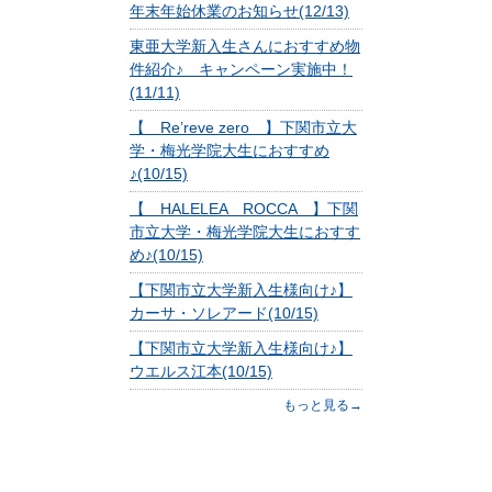
年末年始休業のお知らせ(12/13)
東亜大学新入生さんにおすすめ物
件紹介♪ キャンペーン実施中！
(11/11)
【 Re’reve zero 】下関市立大
学・梅光学院大生におすすめ
♪(10/15)
【 HALELEA ROCCA 】下関
市立大学・梅光学院大生におすす
め♪(10/15)
【下関市立大学新入生様向け♪】
カーサ・ソレアード(10/15)
【下関市立大学新入生様向け♪】
ウエルス江本(10/15)
もっと見る→