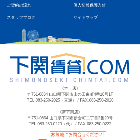
ご契約の流れ
個人情報保護方針
スタッフブログ
サイトマップ
《本 店》
〒751-0834 山口県下関市山の田東町4番16号1F
TEL.083-250-2025（直通） / FAX.083-250-2026
《新下関店》
〒751-0864 山口県下関市伊倉町二丁目2番20号
TEL.083-250-0220（代） / FAX.083-250-0222