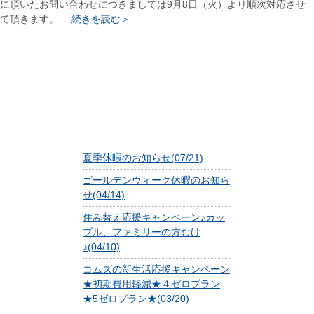
に頂いたお問い合わせにつきましては9月8日（火）より順次対応させ
て頂きます。…
続きを読む＞
夏季休暇のお知らせ(07/21)
ゴールデンウィーク休暇のお知ら
せ(04/14)
住み替え応援キャンペーン♪カッ
プル、ファミリーの方むけ
♪(04/10)
コムズの新生活応援キャンペーン
★初期費用軽減★４ゼロプラン
★5ゼロプラン★(03/20)