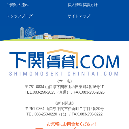
ご契約の流れ
個人情報保護方針
スタッフブログ
サイトマップ
《本 店》
〒751-0834 山口県下関市山の田東町4番16号1F
TEL.083-250-2025（直通） / FAX.083-250-2026
《新下関店》
〒751-0864 山口県下関市伊倉町二丁目2番20号
TEL.083-250-0220（代） / FAX.083-250-0222