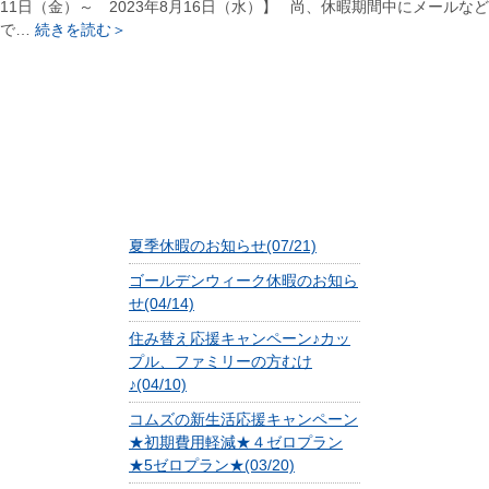
11日（金）～ 2023年8月16日（水）】 尚、休暇期間中にメールなど
で…
続きを読む＞
夏季休暇のお知らせ(07/21)
ゴールデンウィーク休暇のお知ら
せ(04/14)
住み替え応援キャンペーン♪カッ
プル、ファミリーの方むけ
♪(04/10)
コムズの新生活応援キャンペーン
★初期費用軽減★４ゼロプラン
★5ゼロプラン★(03/20)