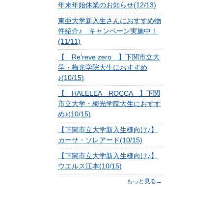
年末年始休業のお知らせ(12/13)
東亜大学新入生さんにおすすめ物
件紹介♪ キャンペーン実施中！
(11/11)
【 Re’reve zero 】下関市立大
学・梅光学院大生におすすめ
♪(10/15)
【 HALELEA ROCCA 】下関
市立大学・梅光学院大生におすす
め♪(10/15)
【下関市立大学新入生様向け♪】
カーサ・ソレアード(10/15)
【下関市立大学新入生様向け♪】
ウエルス江本(10/15)
もっと見る→